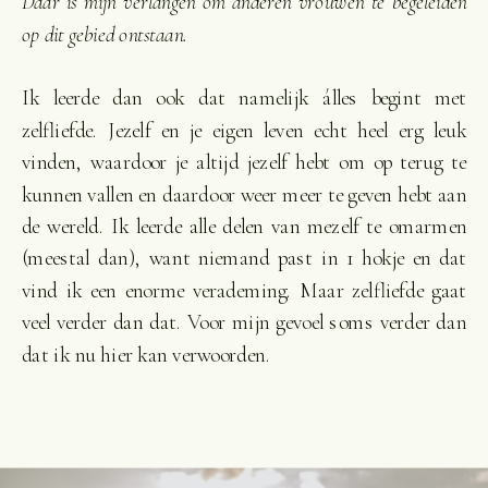
Dáár is mijn verlangen om anderen vrouwen te begeleiden
op dit gebied ontstaan.
Ik leerde dan ook dat namelijk álles begint met
zelfliefde. Jezelf en je eigen leven echt heel erg leuk
vinden, waardoor je altijd jezelf hebt om op terug te
kunnen vallen en daardoor weer meer te geven hebt aan
de wereld. Ik leerde alle delen van mezelf te omarmen
(meestal dan), want niemand past in 1 hokje en dat
vind ik een enorme verademing. Maar zelfliefde gaat
veel verder dan dat. Voor mijn gevoel soms verder dan
dat ik nu hier kan verwoorden.