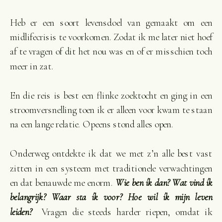
Heb er een soort levensdoel van gemaakt om een
midlifecrisis te voorkomen. Zodat ik me later niet hoef
af te vragen of dit het nou was en of er misschien toch
meer in zat.
En die reis is best een flinke zoektocht en ging in een
stroomversnelling toen ik er alleen voor kwam te staan
na een lange relatie. Opeens stond alles open.
Onderweg ontdekte ik dat we met z’n alle best vast
zitten in een systeem met traditionele verwachtingen
en dat benauwde me enorm.
Wie ben ík dan? Wat vind ík
belangrijk? Waar sta ík voor? Hoe wil ík mijn leven
leiden?
Vragen die steeds harder riepen, omdat ik