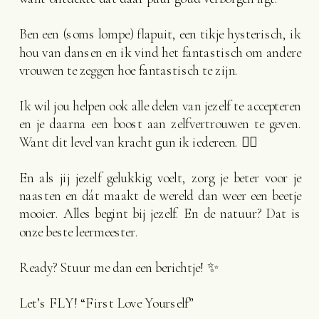
Ben een (soms lompe) flapuit, een tikje hysterisch, ik
hou van dansen en ik vind het fantastisch om andere
vrouwen te zeggen hoe fantastisch te zijn.
Ik wil jou helpen ook alle delen van jezelf te accepteren
en je daarna een boost aan zelfvertrouwen te geven.
Want dit level van kracht gun ik iedereen. ❤️‍🔥
En als jij jezelf gelukkig voelt, zorg je beter voor je
naasten en dát maakt de wereld dan weer een beetje
mooier. Alles begint bij jezelf. En de natuur? Dat is
onze beste leermeester.
Ready? Stuur me dan een berichtje! ✨
Let’s FLY! “First Love Yourself”