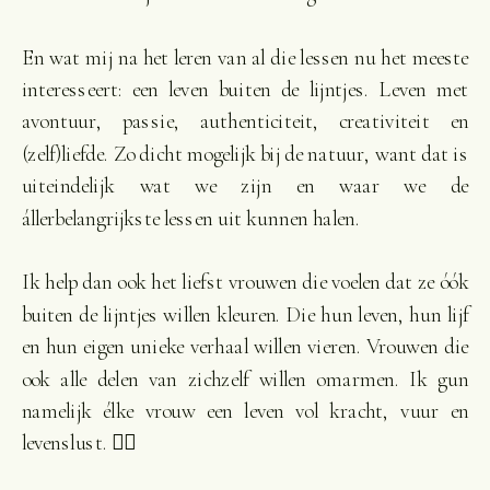
En wat mij na het leren van al die lessen nu het meeste
interesseert: een leven buiten de lijntjes. Leven met
avontuur, passie, authenticiteit, creativiteit en
(zelf)liefde. Zo dicht mogelijk bij de natuur, want dat is
uiteindelijk wat we zijn en waar we de
állerbelangrijkste lessen uit kunnen halen.
Ik help dan ook het liefst vrouwen die voelen dat ze óók
buiten de lijntjes willen kleuren. Die hun leven, hun lijf
en hun eigen unieke verhaal willen vieren. Vrouwen die
ook alle delen van zichzelf willen omarmen. Ik gun
namelijk élke vrouw een leven vol kracht, vuur en
levenslust. ❤️‍🔥