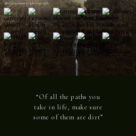
@jolijngommans.photography
“Of all the paths you
take in life, make sure
some of them are dirt”