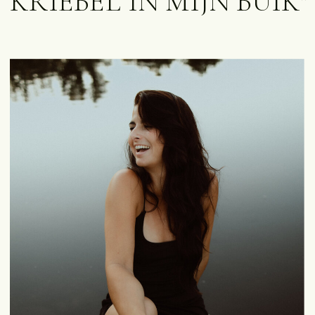
KRIEBEL IN MIJN BUIK"