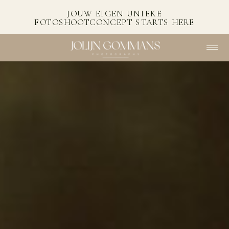
JOUW EIGEN UNIEKE
FOTOSHOOTCONCEPT STARTS HERE