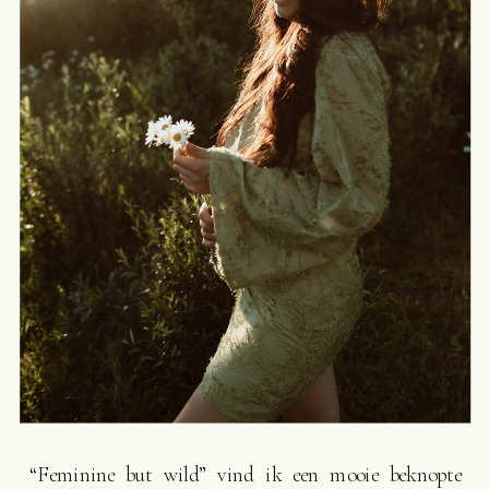
“Feminine but wild” vind ik een mooie beknopte