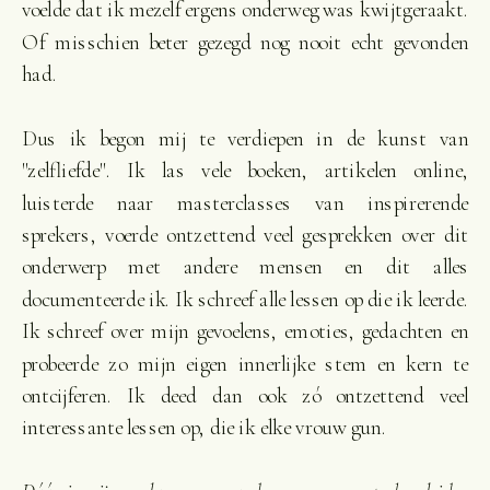
voelde dat ik mezelf ergens onderweg was kwijtgeraakt.
Of misschien beter gezegd nog nooit echt gevonden
had.
Dus ik begon mij te verdiepen in de kunst van
"zelfliefde". Ik las vele boeken, artikelen online,
luisterde naar masterclasses van inspirerende
sprekers, voerde ontzettend veel gesprekken over dit
onderwerp met andere mensen en dit alles
documenteerde ik. Ik schreef alle lessen op die ik leerde.
Ik schreef over mijn gevoelens, emoties, gedachten en
probeerde zo mijn eigen innerlijke stem en kern te
ontcijferen. Ik deed dan ook zó ontzettend veel
interessante lessen op, die ik elke vrouw gun.