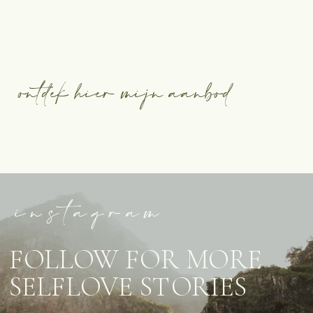
ontdek hier mijn aanbod
instagram
FOLLOW FOR MORE
SELFLOVE STORIES