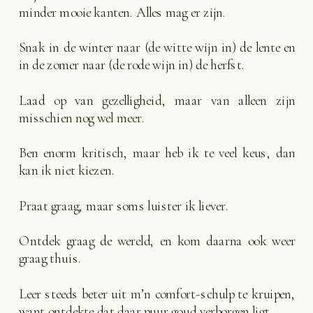
minder mooie kanten. Alles mag er zijn.
Snak in de winter naar (de witte wijn in) de lente en
in de zomer naar (de rode wijn in) de herfst.
Laad op van gezelligheid, maar van alleen zijn
misschien nog wel meer.
Ben enorm kritisch, maar heb ik te veel keus, dan
kan ik niet kiezen.
Praat graag, maar soms luister ik liever.
Ontdek graag de wereld, en kom daarna ook weer
graag thuis.
Leer steeds beter uit m’n comfort-schulp te kruipen,
want ontdekte dat daar puur goud verborgen ligt.