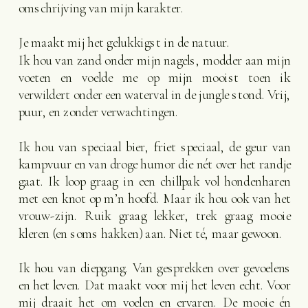
omschrijving van mijn karakter.
Je maakt mij het gelukkigst in de natuur.
Ik hou van zand onder mijn nagels, modder aan mijn
voeten en voelde me op mijn mooist toen ik
verwildert onder een waterval in de jungle stond. Vrij,
puur, en zonder verwachtingen.
Ik hou van speciaal bier, friet speciaal, de geur van
kampvuur en van droge humor die nét over het randje
gaat. Ik loop graag in een chillpak vol hondenharen
met een knot op m’n hoofd. Maar ik hou ook van het
vrouw-zijn. Ruik graag lekker, trek graag mooie
kleren (en soms hakken) aan. Niet té, maar gewoon.
Ik hou van diepgang. Van gesprekken over gevoelens
en het leven. Dat maakt voor mij het leven echt. Voor
mij draait het om voelen en ervaren. De mooie én