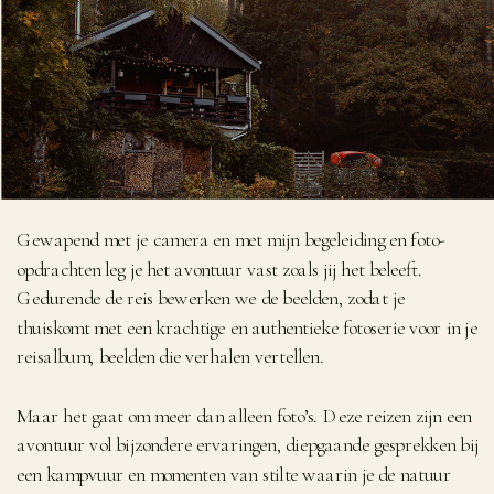
Gewapend met je camera en met mijn begeleiding en foto-
opdrachten leg je het avontuur vast zoals jij het beleeft.
Gedurende de reis bewerken we de beelden, zodat je
thuiskomt met een krachtige en authentieke fotoserie voor in je
reisalbum, beelden die verhalen vertellen.
Maar het gaat om meer dan alleen foto’s. Deze reizen zijn een
avontuur vol bijzondere ervaringen, diepgaande gesprekken bij
een kampvuur en momenten van stilte waarin je de natuur