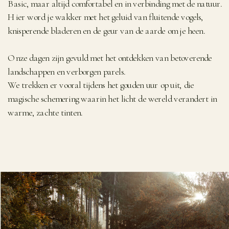
Basic, maar altijd comfortabel en in verbinding met de natuur.
Hier word je wakker met het geluid van fluitende vogels,
knisperende bladeren en de geur van de aarde om je heen.
Onze dagen zijn gevuld met het ontdekken van betoverende
landschappen en verborgen parels.
We trekken er vooral tijdens het gouden uur op uit, die
magische schemering waarin het licht de wereld verandert in
warme, zachte tinten.