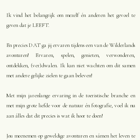
Ik vind het belangrijk om mezelf én anderen het gevoel te
geven dat je LEEFT.
En precies DAT ga jij ervaren tijdens een van de Wilderlands
avonturen! Ervaren, spelen, genieten, verwonderen,
ontdekken, (ver)dwalen. Ik kan niet wachten om dit samen
met andere gelijke zielen te gaan beleven!
Met mijn jarenlange ervaring in de toeristische branche en
met mijn grote liefde voor de natuur én fotografie, voel ik nu
aan álles dat dit precies is wat ik hoor te doen!
Jou meenemen op geweldige avonturen en sámen het leven te