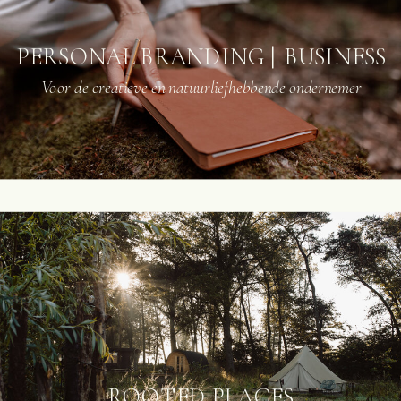
PERSONAL BRANDING | BUSINESS
Voor de creatieve en natuurliefhebbende ondernemer
ROOTED PLACES