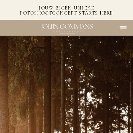
JOUW EIGEN UNIEKE
FOTOSHOOTCONCEPT STARTS HERE