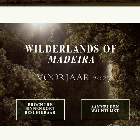
WILDERLANDS OF
MADEIRA
VOORJAAR 2027
BROCHURE
AANMELDEN
BINNENKORT
WACHTLIJST
BESCHIKBAAR