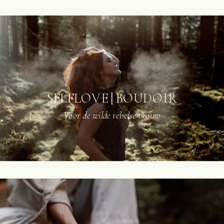
SELFLOVE | BOUDOIR
Voor de wilde rebelse vrouw