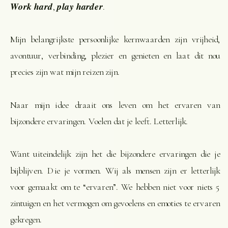
𝑾𝒐𝒓𝒌 𝒉𝒂𝒓𝒅, 𝒑𝒍𝒂𝒚 𝒉𝒂𝒓𝒅𝒆𝒓.
Mijn belangrijkste persoonlijke kernwaarden zijn vrijheid,
avontuur, verbinding, plezier en genieten en laat dit nou
precies zijn wat mijn reizen zijn.
Naar mijn idee draait ons leven om het ervaren van
bijzondere ervaringen. Voelen dat je leeft. Letterlijk.
Want uiteindelijk zijn het die bijzondere ervaringen die je
bijblijven. Die je vormen. Wij als mensen zijn er letterlijk
voor gemaakt om te “ervaren”. We hebben niet voor niets 5
zintuigen en het vermogen om gevoelens en emoties te ervaren
gekregen.