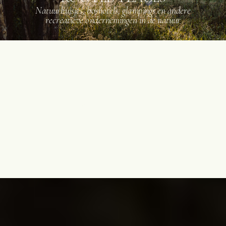
Natuurhuisjes, boshotels, glampings en andere
recreatieve ondernemingen in de natuur
Voor gezinnen, ondernemers of dromende vrouw
met een eigen groene paradijs