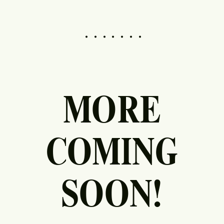
.......
MORE
COMING
SOON!