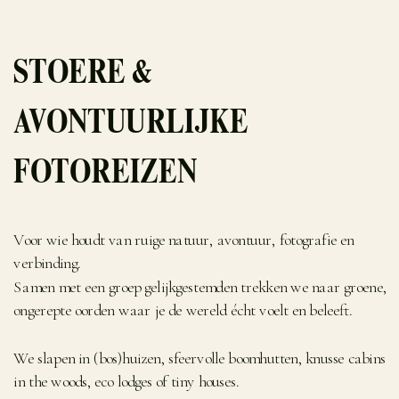
STOERE &
AVONTUURLIJKE
FOTOREIZEN
Voor wie houdt van ruige natuur, avontuur, fotografie en
verbinding.
Samen met een groep gelijkgestemden trekken we naar groene,
ongerepte oorden waar je de wereld écht voelt en beleeft.
We slapen in (bos)huizen, sfeervolle boomhutten, knusse cabins
in the woods, eco lodges of tiny houses.