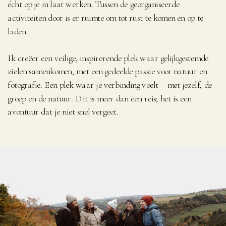
écht op je in laat werken. Tussen de georganiseerde
activiteiten door is er ruimte om tot rust te komen en op te
laden.
Ik creëer een veilige, inspirerende plek waar gelijkgestemde
zielen samenkomen, met een gedeelde passie voor natuur en
fotografie. Een plek waar je verbinding voelt – met jezelf, de
groep en de natuur. Dit is meer dan een reis; het is een
avontuur dat je niet snel vergeet.