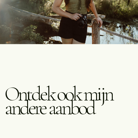
Ontdek ook mijn
andere aanbod