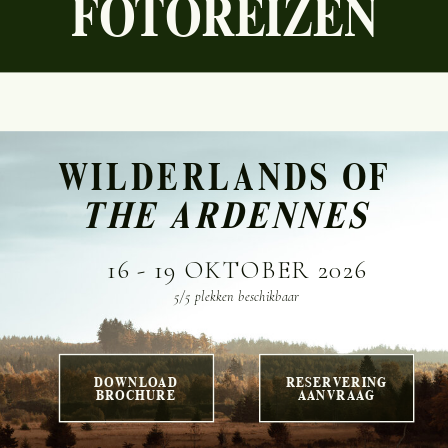
FOTOREIZEN
WILDERLANDS OF
THE ARDENNES
16 - 19 OKTOBER 2026
5/5 plekken beschikbaar
DOWNLOAD
RESERVERING
BROCHURE
AANVRAAG