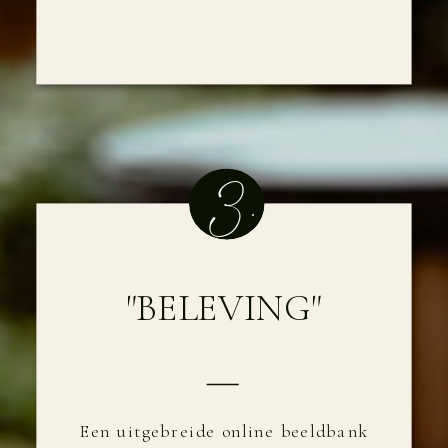
3.
"BELEVING"
Een uitgebreide online beeldbank