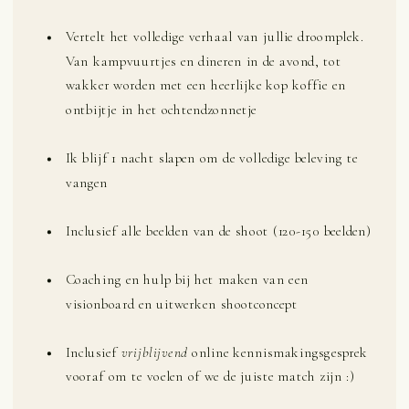
Vertelt het volledige verhaal van jullie droomplek.
Van kampvuurtjes en dineren in de avond, tot
wakker worden met een heerlijke kop koffie en
ontbijtje in het ochtendzonnetje
Ik blijf 1 nacht slapen om de volledige beleving te
vangen
Inclusief alle beelden van de shoot (120-150 beelden)
Coaching en hulp bij het maken van een
visionboard en uitwerken shootconcept
Inclusief
vrijblijvend
online kennismakingsgesprek
vooraf om te voelen of we de juiste match zijn :)