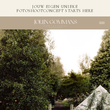
JOUW EIGEN UNIEKE
FOTOSHOOTCONCEPT STARTS HERE